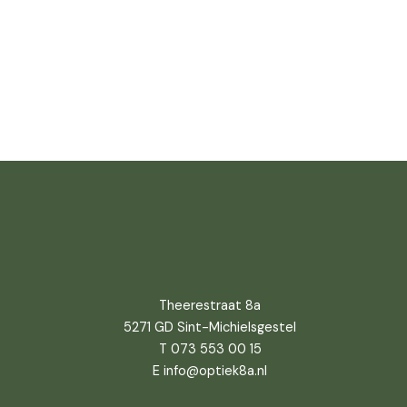
Theerestraat 8a
5271 GD Sint-Michielsgestel
T 073 553 00 15
E info@optiek8a.nl