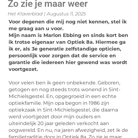
Zo zie je maar weer
Het Klaverblad
|
Augustus 11, 2025
Voor degenen die mij nog niet kennen, stel ik
me graag aan u voor.
Mijn naam is Marlon Ebbing en sinds kort ben
ik trotse eigenaar van Optiek 8a. Hiermee ga
ik er, als 3e generatie zelfstandige opticien,
persoonlijk voor zorgen dat de service en
garantie die iedereen hier gewend was wordt
voortgezet.
Voor velen ben ik geen onbekende. Geboren,
getogen en nog steeds trots wonend in Sint-
Michielsgestel. En, opgegroeid in een echte
optiekfamilie. Mijn opa begon in 1986 zijn
optiekzaak in Sint-Michielsgestel, die daarna
werd voortgezet door mijn ouders en
uiteindelijk 20 jaar geleden verkocht aan
oogwereld. En nu, na jaren afwezigheid, zet ik de
familietraditie door in Optiek 8a. Zo zie je maar