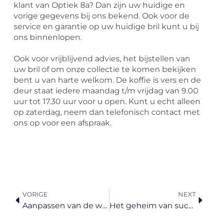
klant van Optiek 8a? Dan zijn uw huidige en
vorige gegevens bij ons bekend. Ook voor de
service en garantie op uw huidige bril kunt u bij
ons binnenlopen.
Ook voor vrijblijvend advies, het bijstellen van
uw bril of om onze collectie te komen bekijken
bent u van harte welkom. De koffie is vers en de
deur staat iedere maandag t/m vrijdag van 9.00
uur tot 17.30 uur voor u open. Kunt u echt alleen
op zaterdag, neem dan telefonisch contact met
ons op voor een afspraak.
Vorige
Volg
VORIGE
NEXT
Aanpassen van de winkel
Het geheim van succesvolle lenzen