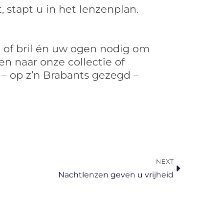
 stapt u in het lenzenplan.
 of bril én uw ogen nodig om
n naar onze collectie of
– op z’n Brabants gezegd –
Volgende
NEXT
Nachtlenzen geven u vrijheid