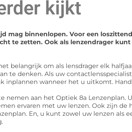
erder kijkt
tijd mag binnenlopen. Voor een loszittend
ht te zetten. Ook als lenzendrager kun
t belangrijk om als lensdrager elk halfja
 aan te denken. Als uw contactlensspeciali
aak inplannen wanneer het u uitkomt. Hand
te nemen aan het Optiek 8a Lenzenplan. U
en ervaren met uw lenzen. Ook zijn de hal
zenplan. En, u kunt zowel uw lenzen als ee
.