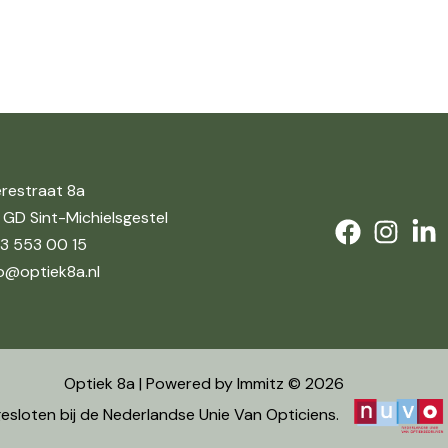
restraat 8a
 GD Sint-Michielsgestel
3 553 00 15
fo@optiek8a.nl
Optiek 8a | Powered by Immitz © 2026
esloten bij de Nederlandse Unie Van Opticiens.