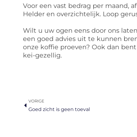
Voor een vast bedrag per maand, afh
Helder en overzichtelijk. Loop ger
Wilt u uw ogen eens door ons late
een goed advies uit te kunnen bren
onze koffie proeven? Ook dan bent 
kei-gezellig.
Vorige
VORIGE
Goed zicht is geen toeval