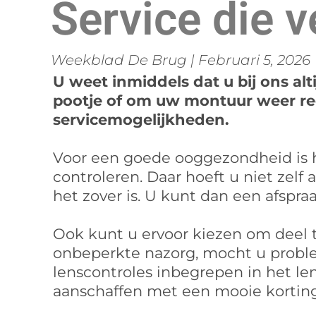
Service die v
Weekblad De Brug
|
Februari 5, 2026
U weet inmiddels dat u bij ons al
pootje of om uw montuur weer rec
servicemogelijkheden.
Voor een goede ooggezondheid is he
controleren. Daar hoeft u niet zelf
het zover is. U kunt dan een afspr
Ook kunt u ervoor kiezen om deel 
onbeperkte nazorg, mocht u problem
lenscontroles inbegrepen in het len
aanschaffen met een mooie korting