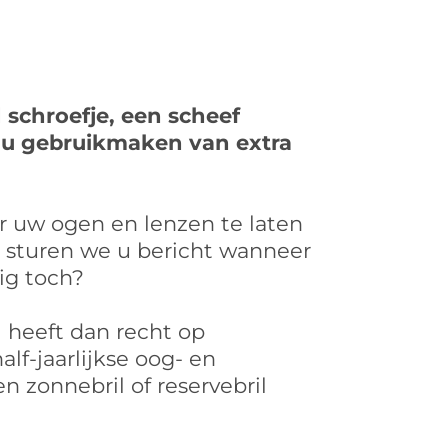
 schroefje, een scheef
t u gebruikmaken van extra
ar uw ogen en lenzen te laten
st sturen we u bericht wanneer
ig toch?
 heeft dan recht op
f-jaarlijkse oog- en
n zonnebril of reservebril