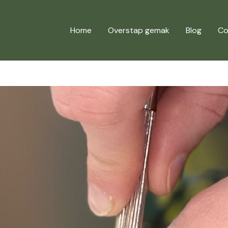
Home
Overstap gemak
Blog
Co