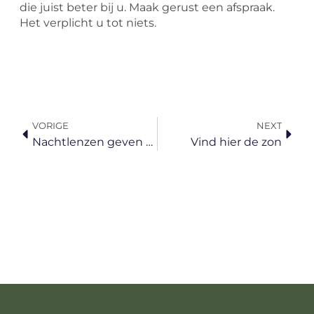
die juist beter bij u. Maak gerust een afspraak.
Het verplicht u tot niets.
Vorige
Volg
VORIGE
NEXT
Nachtlenzen geven u vrijheid
Vind hier de zon