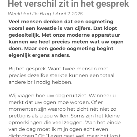
Het verschil zit in het gesprek
Weekblad De Brug
|
April 2, 2026
Veel mensen denken dat een oogmeting
vooral een kwestie is van cijfers. Dat klopt
gedeeltelijk. Met onze moderne apparatuur
kunnen we heel precies meten wat uw ogen
doen. Maar een goede oogmeting begint
eigenlijk ergens anders.
Bij het gesprek. Want twee mensen met
precies dezelfde sterkte kunnen een totaal
andere bril nodig hebben.
Wij vragen hoe uw dag eruitziet. Wanneer u
merkt dat uw ogen moe worden. Of er
momenten zijn waarop het zicht nét niet zo
prettig is als u zou willen. Soms zijn het kleine
opmerkingen die veel zeggen. “Aan het einde
van de dag moet ik mijn ogen echt even
dichtdoen.” Of: “Lezen gaat wel, maar het kost